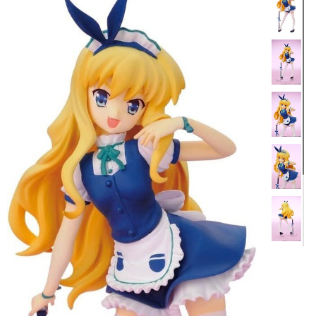
この美緒さまが踏んであげる!